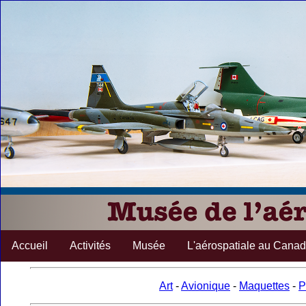
Accueil
Activités
Musée
L'aérospatiale au Cana
Art
-
Avionique
-
Maquettes
-
P