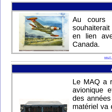
Au cours 
souhaiterait
en lien av
Canada.
HAUT 
Le MAQ a r
avionique e
des années 
matériel va 