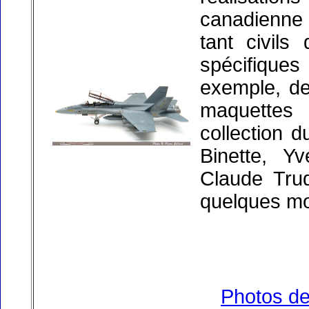
canadienne
tant civils
spécifique
exemple, de
maquettes 
collection 
Binette, Y
Claude Tru
quelques mo
Photos de