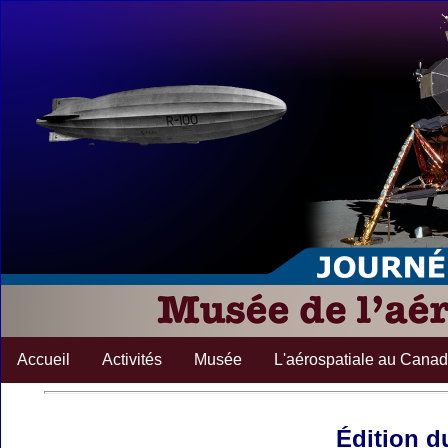
Accueil
Activités
Musée
L'aérospatiale au Cana
Édition d