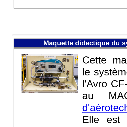
Maquette didactique du s
Cette ma
le systèm
l'Avro CF
au MA
d'aérotec
Elle est