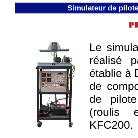
Simulateur de pilot
Le simul
réalisé 
établie à 
de compo
de pilot
(roulis
KFC200.